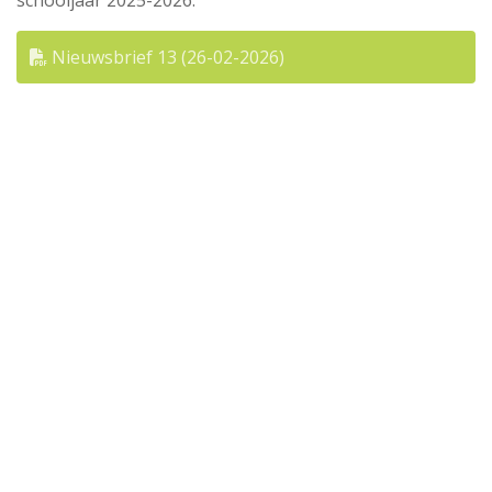
schooljaar 2025-2026:
Nieuwsbrief 13 (26-02-2026)