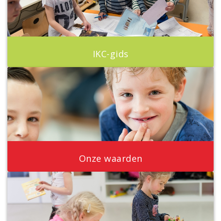
IKC-gids
Onze waarden