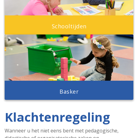
Schooltijden
Basker
Klachtenregeling
Wanneer u het niet eens bent met pedagogische,