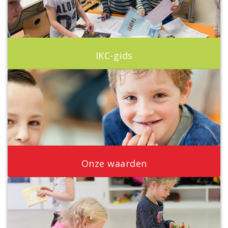
IKC-gids
Onze waarden